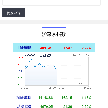
提交评论
沪深京指数
上证综指
3947.91
+7.87
+0.20%
深证成指
14148.86
-162.15
-1.13%
沪深300
4670.05
-24.39
-0.52%