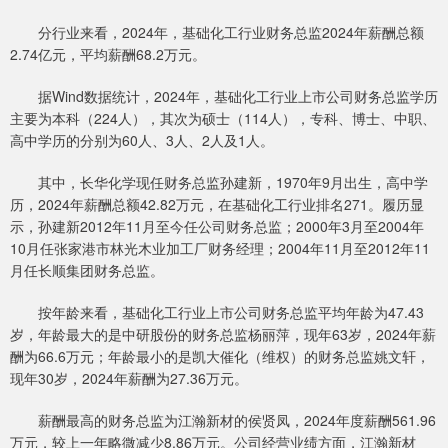
分行业来看，2024年，基础化工行业财务总监2024年薪酬总额
2.74亿元，平均薪酬68.2万元。
据Wind数据统计，2024年，基础化工行业上市公司财务总监学历
主要为本科（224人），其次为硕士（114人），专科、博士、中职、
高中学历的分别为60人、3人、2人及1人。
其中，长华化学现任财务总监孙建新，1970年9月出生，高中学
历，2024年薪酬总额42.82万元，在基础化工行业排名271。履历显
示，孙建新2012年11月至今任公司财务总监；2000年3月至2004年
10月任张家港市林光木业加工厂财务经理；2004年11月至2012年11
月任长顺集团财务总监。
按年龄来看，基础化工行业上市公司财务总监平均年龄为47.43
岁，年龄最大的是中研股份的财务总监杨丽萍，现年63岁，2024年薪
酬为66.6万元；年龄最小的是凯大催化（维权）的财务总监姚文轩，
现年30岁，2024年薪酬为27.36万元。
薪酬最高的财务总监为江瀚新材的侯贤凤，2024年度薪酬561.96
万元，较上一年略微减少8.86万元。公司经营业绩方面，江瀚新材