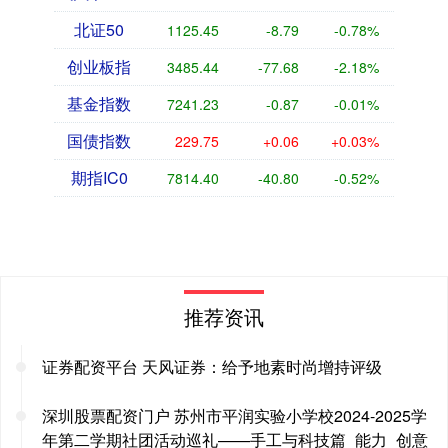
北证50
1125.45
-8.79
-0.78%
创业板指
3485.44
-77.68
-2.18%
基金指数
7241.23
-0.87
-0.01%
国债指数
229.75
+0.06
+0.03%
期指IC0
7814.40
-40.80
-0.52%
推荐资讯
证券配资平台 天风证券：给予地素时尚增持评级
深圳股票配资门户 苏州市平润实验小学校2024-2025学
年第二学期社团活动巡礼——手工与科技篇_能力_创意