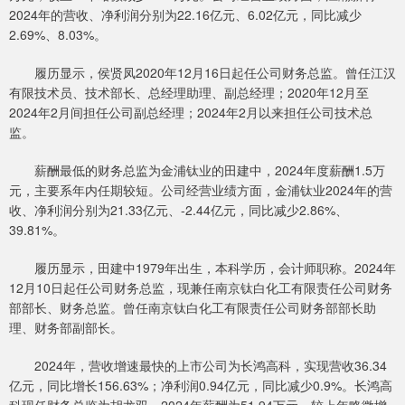
2024年的营收、净利润分别为22.16亿元、6.02亿元，同比减少
2.69%、8.03%。
履历显示，侯贤凤2020年12月16日起任公司财务总监。曾任江汉
有限技术员、技术部长、总经理助理、副总经理；2020年12月至
2024年2月间担任公司副总经理；2024年2月以来担任公司技术总
监。
薪酬最低的财务总监为金浦钛业的田建中，2024年度薪酬1.5万
元，主要系年内任期较短。公司经营业绩方面，金浦钛业2024年的营
收、净利润分别为21.33亿元、-2.44亿元，同比减少2.86%、
39.81%。
履历显示，田建中1979年出生，本科学历，会计师职称。2024年
12月10日起任公司财务总监，现兼任南京钛白化工有限责任公司财务
部部长、财务总监。曾任南京钛白化工有限责任公司财务部部长助
理、财务部副部长。
2024年，营收增速最快的上市公司为长鸿高科，实现营收36.34
亿元，同比增长156.63%；净利润0.94亿元，同比减少0.9%。长鸿高
科现任财务总监为胡龙双，2024年薪酬为51.94万元，较上年略微增