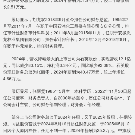
长2.51万元。
履历显示，胡龙双2018年9月至今担任公司财务总监。1995年7
月至2011年7月，任职于中国石油化工股份有限公司安庆分公司，担
任审计处财务审计科科员；2011年8月至2015年11月，任职于安徽恩
龙林业集团有限公司，担任审计部部长；2015年12月至2018年8月，
任职于科元精化，担任财务经理。
2024年，营收降幅最大的上市公司为石英股份，实现营收12.1亿
元，同比减少83.15%；净利润3.34亿元，同比减少93.38%。石英股
份现任财务总监为张丽雯，2024年薪酬为40.47万元，较上年增长
4.66万元。
履历显示，张丽雯1985年5月生，本科学历，2022年11月30日起
任公司董事、财务负责人。自2006年起至今，历任公司财务会计、子
公司会计主管、公司财务部副经理，财务会计部经理。
部分上市公司财务总监于2024年任职，又于2025年辞职，任期较
短。同益股份宫诚于2024年8月16日起任财务总监，于2025年5月12
日因个人原因辞任，任期不到一年，2024年薪酬为25.2万元。中旗股