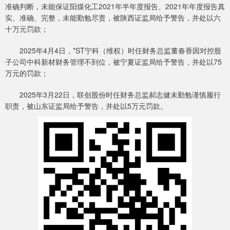
准确判断，未能保证阳煤化工2021年半年度报告、2021年年度报告真
实、准确、完整，未能勤勉尽责，被陕西证监局给予警告，并处以六
十万元罚款；
2025年4月4日，*ST宁科（维权）时任财务总监董春香因对控股
子公司中科新材财务管理不到位，被宁夏证监局给予警告，并处以75
万元的罚款；
2025年3月22日，联创股份时任财务总监郝志健未勤勉谨慎履行
职责，被山东证监局给予警告，并处以5万元罚款。