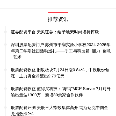
推荐资讯
证券配资平台 天风证券：给予地素时尚增持评级
深圳股票配资门户 苏州市平润实验小学校2024-2025学
年第二学期社团活动巡礼——手工与科技篇_能力_创意
_艺术
股票配资收益 旧改板块7月24日涨0.84%，中设股份领
涨，主力资金净流出2.79亿元
股票配资收益 值得买科技：“海纳”MCP Server 7月对外
输出量达1300万，新增30余家合作伙伴
股票配资评测 美股三大指数集体高开 纳斯达克中国金
龙指数涨2%