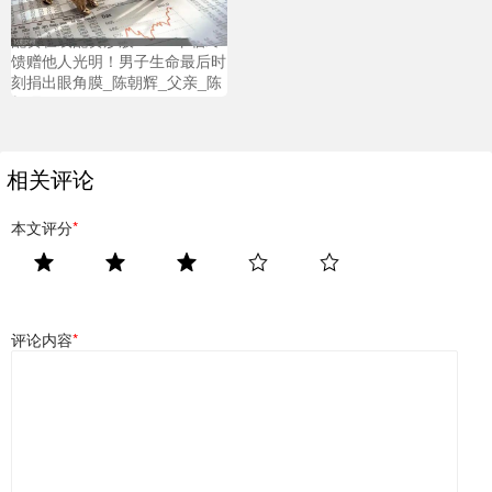
配资在线配资炒股 26℃丨临终
馈赠他人光明！男子生命最后时
刻捐出眼角膜_陈朝辉_父亲_陈
朝晖
相关评论
本文评分
*
评论内容
*