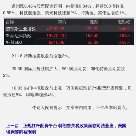
道指涨0.46%股票配资评测，纳指涨0.84%，标普500指数涨
0.55%。科技股走强，美光科技涨超2%，特斯拉、英伟达涨超1%。
21:18 特斯拉美股盘前涨近2%。
20:39 国际油价跌幅扩大，WTI原油期货、布伦特原油期货跌
2%。
16:03 热门中概股盘前上涨，万国数据涨超7%股票配资评测，贝
壳涨超5%，哔哩哔哩涨4%。
牛达人配资提示：文章来自网络，不代表本站观点。
上一篇：
正规杠杆配资平台 特朗普关税政策面临司法悬崖，美国
谈判筹码被削弱