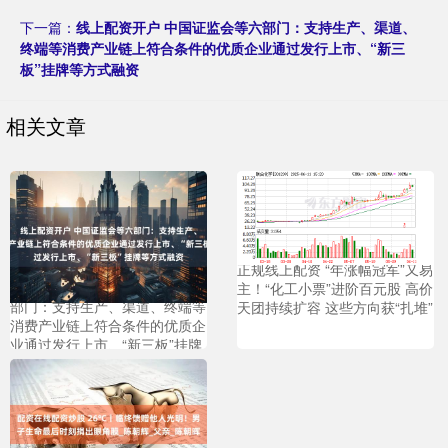
下一篇：
线上配资开户 中国证监会等六部门：支持生产、渠道、
终端等消费产业链上符合条件的优质企业通过发行上市、“新三
板”挂牌等方式融资
相关文章
正规线上配资 “年涨幅冠军”又易
线上配资开户 中国证监会等六
主！“化工小票”进阶百元股 高价
部门：支持生产、渠道、终端等
天团持续扩容 这些方向获“扎堆”
消费产业链上符合条件的优质企
业通过发行上市、“新三板”挂牌
等方式融资