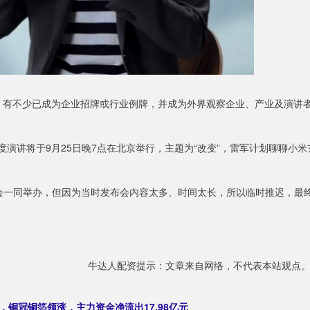
断，有不少已成为企业招牌或行业例牌，并成为外界观察企业、产业及演讲
度演讲将于9月25日晚7点在北京举行，主题为“改变”，雷军计划聊聊小米
布会一同举办，但因为当时发布会内容太多、时间太长，所以临时推迟，最
牛达人配资提示：文章来自网络，不代表本站观点
%，铜冠铜箔领涨，主力资金净流出17.98亿元