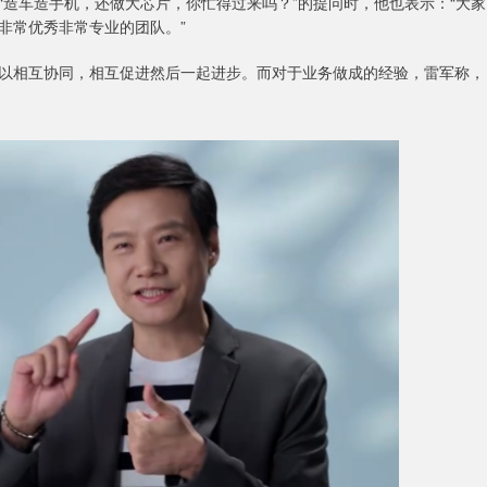
造车造手机，还做大芯片，你忙得过来吗？”的提问时，他也表示：“大家
非常优秀非常专业的团队。”
以相互协同，相互促进然后一起进步。而对于业务做成的经验，雷军称，