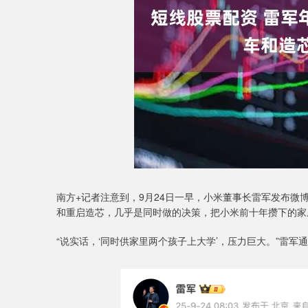
南方+记者注意到，9月24日一早，小米董事长雷军发布
和重启造芯，几乎是同时做的决策，把小米前十年攒下的家
“说实话，‘同时供家里两个孩子上大学’，压力巨大。”雷