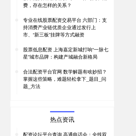
费，存在怎样的关系？
专业在线股票配资交易平台 六部门：支
持消费产业链优质企业通过发行上
市、“新三板”挂牌等方式融资
股票低息配资 上海嘉定新城打响“一脉七
星”城市品牌：构建产城融合新格局
合法配资平台官网 数学解题有啥妙招？
掌握这些策略，难题轻松拿下_题目_问
题_方法
热点资讯
配资论坛平台查询 高通电话会：全线双