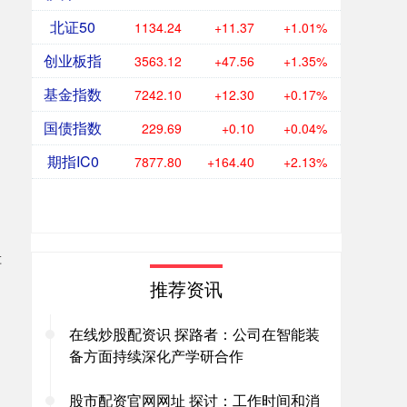
北证50
1134.24
+11.37
+1.01%
创业板指
3563.12
+47.56
+1.35%
基金指数
7242.10
+12.30
+0.17%
国债指数
229.69
+0.10
+0.04%
期指IC0
7877.80
+164.40
+2.13%
车
推荐资讯
在线炒股配资识 探路者：公司在智能装
备方面持续深化产学研合作
股市配资官网网址 探讨：工作时间和消