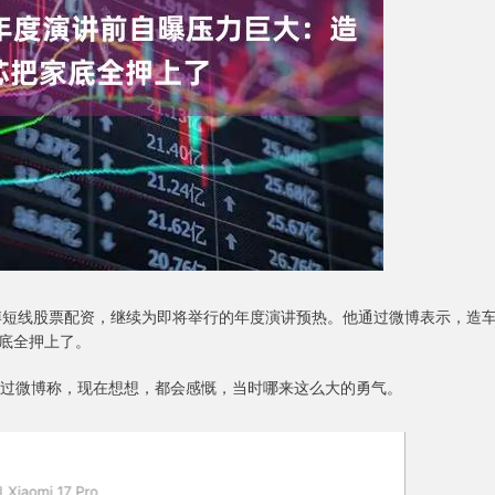
微博短线股票配资，继续为即将举行的年度演讲预热。他通过微博表示，造
底全押上了。
军通过微博称，现在想想，都会感慨，当时哪来这么大的勇气。