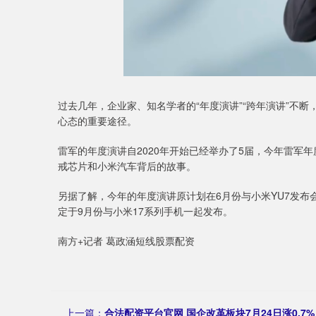
过去几年，企业家、知名学者的“年度演讲”“跨年演讲”不
心态的重要途径。
雷军的年度演讲自2020年开始已经举办了5届，今年雷军年
戒芯片和小米汽车背后的故事。
另据了解，今年的年度演讲原计划在6月份与小米YU7发
定于9月份与小米17系列手机一起发布。
南方+记者 葛政涵短线股票配资
上一篇：
合法配资平台官网 国企改革板块7月24日涨0.7