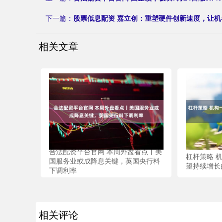
下一篇：
股票低息配资 嘉立创：重塑硬件创新速度，让机
相关文章
合法配资平台官网 本周外盘看点丨美
杠杆策略 
国服务业或成降息关键，英国央行料
望持续增长
下调利率
相关评论