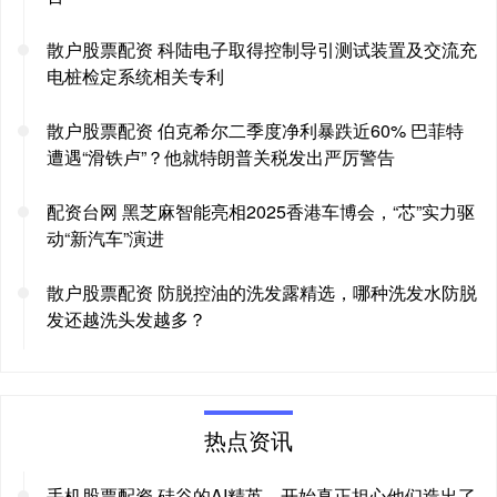
散户股票配资 科陆电子取得控制导引测试装置及交流充
电桩检定系统相关专利
散户股票配资 伯克希尔二季度净利暴跌近60% 巴菲特
遭遇“滑铁卢”？他就特朗普关税发出严厉警告
配资台网 黑芝麻智能亮相2025香港车博会，“芯”实力驱
动“新汽车”演进
散户股票配资 防脱控油的洗发露精选，哪种洗发水防脱
发还越洗头发越多？
热点资讯
手机股票配资 硅谷的AI精英，开始真正担心他们造出了