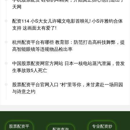
天网
配资114 小S大女儿许曦文电影首映礼! 小S许雅钧合体
支持 这画面太有爱了!
杭州配资平台有哪些 教育部：防范打击高科技舞弊，提
高智能眼镜等违规物品检出率
中国股票配资网官方网站 日本一核电站蒸汽泄漏，曾发
生事故致5人死亡
股票配资平台官网入口 “村”里等你，来甘肃赴一场田园
与诗意之约
股票配资平
专业配资炒
配资查询