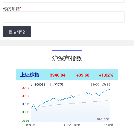
你的邮箱
*
提交评论
沪深京指数
上证综指
3940.04
+39.68
+1.02%