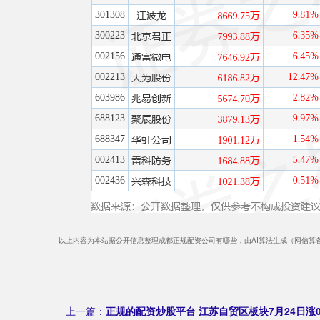
以上内容为本站据公开信息整理成都正规配资公司有哪些，由AI算法生成（网信算备3101
上一篇：
正规的配资炒股平台 江苏自贸区板块7月24日涨0.