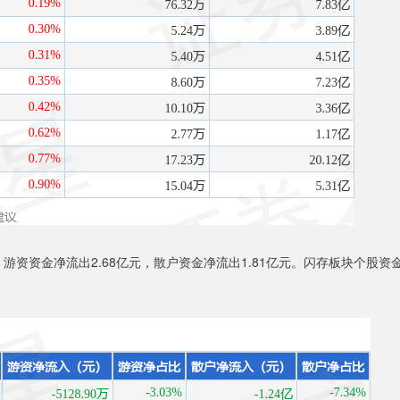
游资资金净流出2.68亿元，散户资金净流出1.81亿元。闪存板块个股资