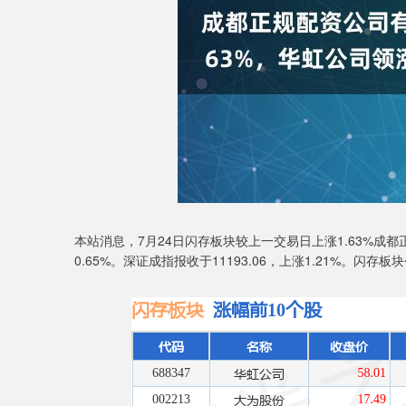
本站消息，7月24日闪存板块较上一交易日上涨1.63%成都
0.65%。深证成指报收于11193.06，上涨1.21%。闪存