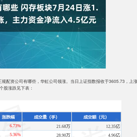
正规配资公司有哪些，华虹公司领涨。当日上证指数报收于3605.73，上
板块个股涨跌见下表：