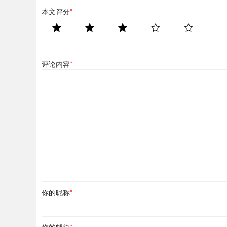
本文评分
*
评论内容
*
你的昵称
*