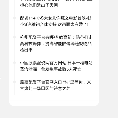
担心他们造出了天网
配资114 小S大女儿许曦文电影首映礼!
小S许雅钧合体支持 这画面太有爱了!
杭州配资平台有哪些 教育部：防范打击
高科技舞弊，提高智能眼镜等违规物品
检出率
中国股票配资网官方网站 日本一核电站
蒸汽泄漏，曾发生事故致5人死亡
金
股票配资平台官网入口 “村”里等你，来
甘肃赴一场田园与诗意之约