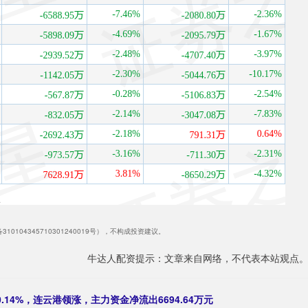
04345710301240019号），不构成投资建议。
牛达人配资提示：文章来自网络，不代表本站观点
14%，连云港领涨，主力资金净流出6694.64万元