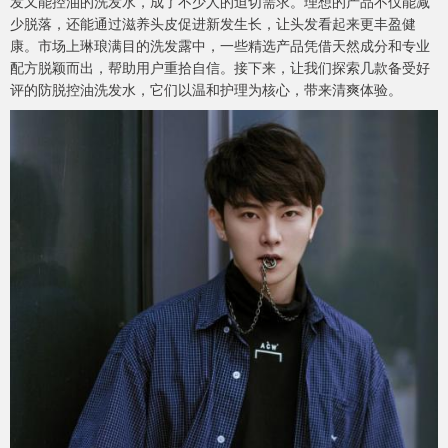
发又能控油的洗发水，成了不少人的迫切需求。理想的产品不仅能减
少脱落，还能通过滋养头皮促进新发生长，让头发看起来更丰盈健
康。市场上琳琅满目的洗发露中，一些精选产品凭借天然成分和专业
配方脱颖而出，帮助用户重拾自信。接下来，让我们探索几款备受好
评的防脱控油洗发水，它们以温和护理为核心，带来清爽体验。