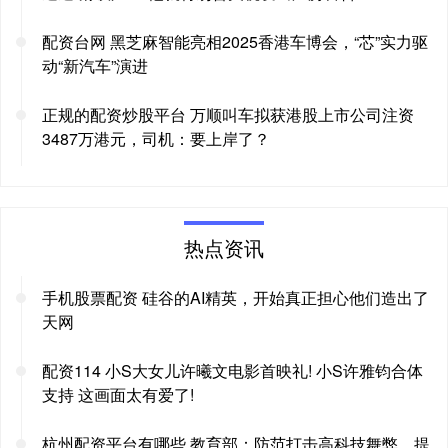
配资台网 黑芝麻智能亮相2025香港车博会，“芯”实力驱
动“新汽车”演进
正规的配资炒股平台 万顺叫车拟获港股上市公司注资
3487万港元，司机：要上岸了？
热点资讯
手机股票配资 硅谷的AI精英，开始真正担心他们造出了
天网
配资114 小S大女儿许曦文电影首映礼! 小S许雅钧合体
支持 这画面太有爱了!
杭州配资平台有哪些 教育部：防范打击高科技舞弊，提