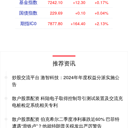
基金指数
7242.10
+12.30
+0.17%
国债指数
229.69
+0.10
+0.04%
期指IC0
7877.80
+164.40
+2.13%
推荐资讯
炒股交流平台 激智科技：2024年年度权益分派实施公
告
散户股票配资 科陆电子取得控制导引测试装置及交流充
电桩检定系统相关专利
散户股票配资 伯克希尔二季度净利暴跌近60% 巴菲特
遭遇“滑铁卢”？他就特朗普关税发出严厉警告