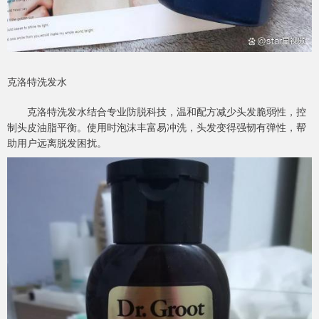
克洛特洗发水
克洛特洗发水结合专业防脱科技，温和配方减少头发脆弱性，控
制头皮油脂平衡。使用时泡沫丰富易冲洗，头发变得强韧有弹性，帮
助用户远离脱发困扰。