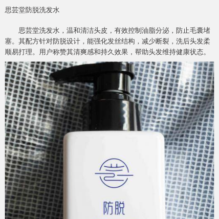
思芸堂防脱洗发水
思芸堂洗发水，温和清洁头皮，有效控制油脂分泌，防止毛囊堵
塞。其配方针对防脱设计，能强化发丝结构，减少断裂，洗后头发柔
顺易打理。用户称赞其清爽感和持久效果，帮助头发维持健康状态。