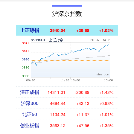
沪深京指数
上证综指
3940.04
+39.68
+1.02%
深证成指
14311.01
+200.89
+1.42%
沪深300
4694.44
+43.13
+0.93%
北证50
1134.24
+11.37
+1.01%
创业板指
3563.12
+47.56
+1.35%