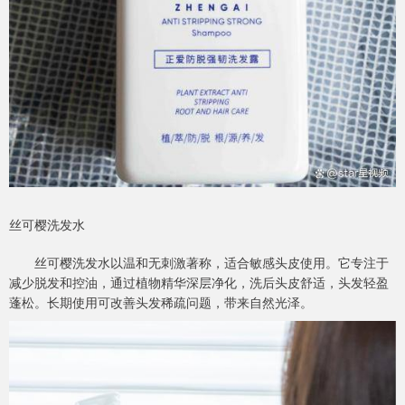
丝可樱洗发水
丝可樱洗发水以温和无刺激著称，适合敏感头皮使用。它专注于
减少脱发和控油，通过植物精华深层净化，洗后头皮舒适，头发轻盈
蓬松。长期使用可改善头发稀疏问题，带来自然光泽。