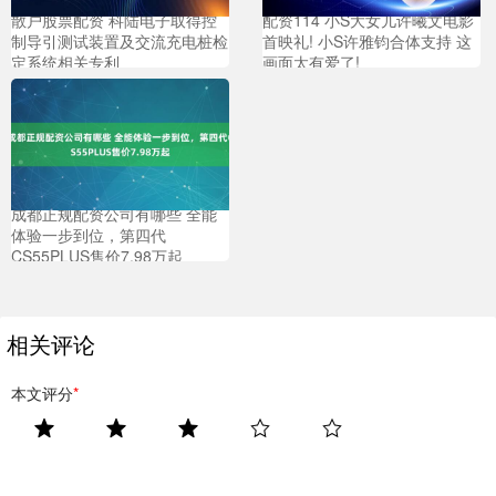
散户股票配资 科陆电子取得控
配资114 小S大女儿许曦文电影
制导引测试装置及交流充电桩检
首映礼! 小S许雅钧合体支持 这
定系统相关专利
画面太有爱了!
成都正规配资公司有哪些 全能
体验一步到位，第四代
CS55PLUS售价7.98万起
相关评论
本文评分
*