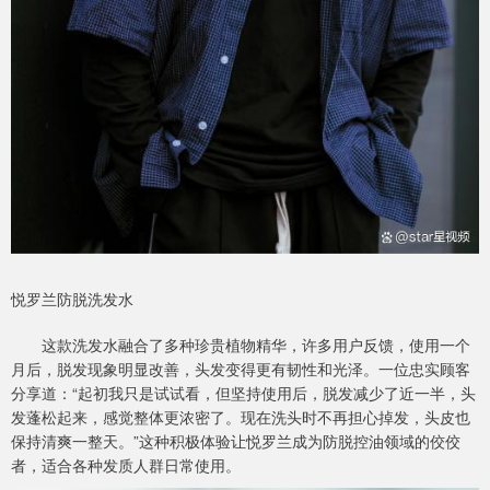
悦罗兰防脱洗发水
这款洗发水融合了多种珍贵植物精华，许多用户反馈，使用一个
月后，脱发现象明显改善，头发变得更有韧性和光泽。一位忠实顾客
分享道：“起初我只是试试看，但坚持使用后，脱发减少了近一半，头
发蓬松起来，感觉整体更浓密了。现在洗头时不再担心掉发，头皮也
保持清爽一整天。”这种积极体验让悦罗兰成为防脱控油领域的佼佼
者，适合各种发质人群日常使用。