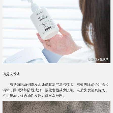
清扬洗发水
清扬防脱系列洗发水凭借其深层清洁技术，有效去除多余油脂和
污垢，同时添加防脱成分，强化发根减少脱落。洗后头发清爽持久，
不易扁塌，适合油性发质人群日常护理。